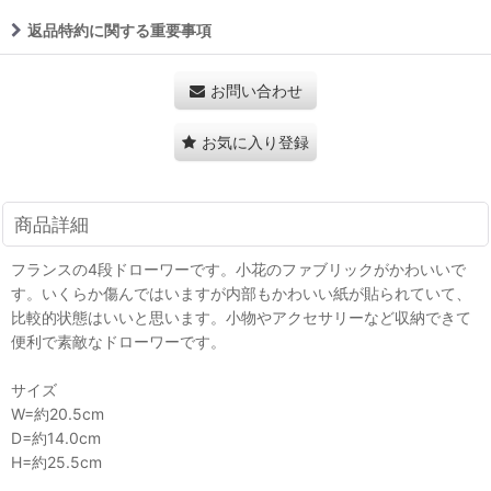
返品特約に関する重要事項
お問い合わせ
お気に入り登録
商品詳細
フランスの4段ドローワーです。小花のファブリックがかわいいで
す。いくらか傷んではいますが内部もかわいい紙が貼られていて、
比較的状態はいいと思います。小物やアクセサリーなど収納できて
便利で素敵なドローワーです。
サイズ
W=約20.5cm
D=約14.0cm
H=約25.5cm