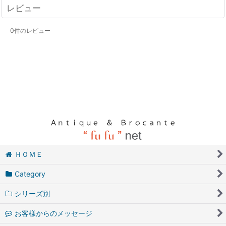
レビュー
0
件のレビュー
ＨＯＭＥ
Category
シリーズ別
お客様からのメッセージ