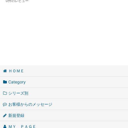
0
件のレビュー
ＨＯＭＥ
Category
シリーズ別
お客様からのメッセージ
新規登録
ＭＹ ＰＡＧＥ