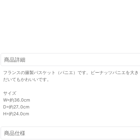
商品詳細
フランスの籐製バスケット（パニエ）です。ピーナッツパニエを大き
だいてもかわいいです。
サイズ
W=約36.0cm
D=約27..0cm
H=約24.0cm
商品仕様