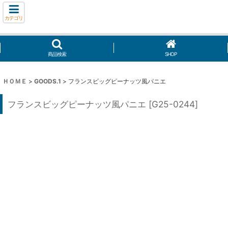
カテゴリ
商品検索
SHOP
ＨＯＭＥ
>
GOODS.1
>
フランスビッグピーナッツ風パニエ
フランスビッグピーナッツ風パニエ
[
G25-0244
]