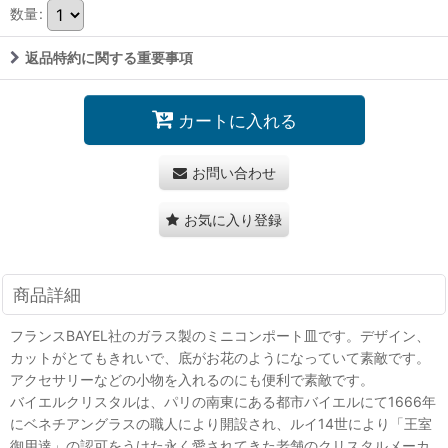
数量
:
返品特約に関する重要事項
カートに入れる
お問い合わせ
お気に入り登録
商品詳細
フランスBAYEL社のガラス製のミニコンポート皿です。デザイン、
カットがとてもきれいで、底がお花のようになっていて素敵です。
アクセサリーなどの小物を入れるのにも便利で素敵です。
バイエルクリスタルは、パリの南東にある都市バイエルにて1666年
にベネチアングラスの職人により開設され、ルイ14世により「王室
御用達」の認可をうけた永く愛されてきた老舗のクリスタルメーカ