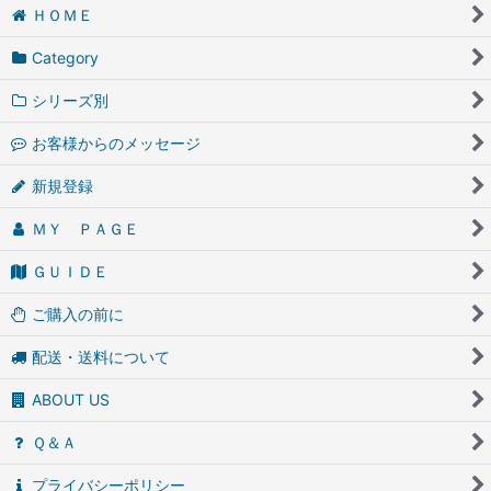
ＨＯＭＥ
Category
シリーズ別
お客様からのメッセージ
新規登録
ＭＹ ＰＡＧＥ
ＧＵＩＤＥ
ご購入の前に
配送・送料について
ABOUT US
Ｑ＆Ａ
プライバシーポリシー