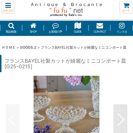
カテゴリ
カート
商品検索
SHOP
お客様の声
GUIDE
CONTACT
インスタ
ＨＯＭＥ
>
GOODS.2
>
フランスBAYEL社製カットが綺麗なミニコンポート皿
フランスBAYEL社製カットが綺麗なミニコンポート皿
[
G25-0215
]