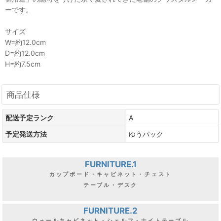
ーです。
サイズ
W=約12.0cm
D=約12.0cm
H=約7.5cm
商品仕様
配送予定ランク
A
予定発送方法
ゆうパック
FURNITURE.1
カップボード・キャビネット・チェスト
テーブル・デスク
FURNITURE.2
ウォールキャビネット・シェルフ・ナイトテーブル