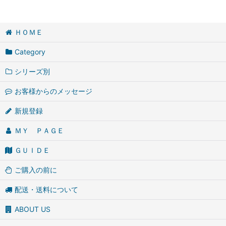
ＨＯＭＥ
Category
シリーズ別
お客様からのメッセージ
新規登録
ＭＹ ＰＡＧＥ
ＧＵＩＤＥ
ご購入の前に
配送・送料について
ABOUT US