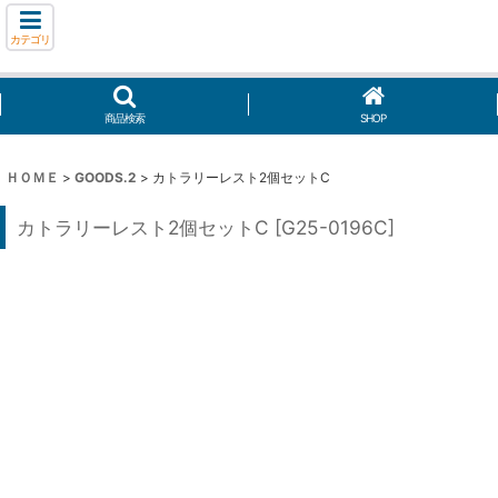
カテゴリ
商品検索
SHOP
ＨＯＭＥ
>
GOODS.2
>
カトラリーレスト2個セットC
カトラリーレスト2個セットC
[
G25-0196C
]