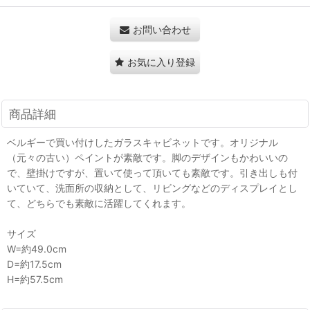
お問い合わせ
お気に入り登録
商品詳細
ベルギーで買い付けしたガラスキャビネットです。オリジナル
（元々の古い）ペイントが素敵です。脚のデザインもかわいいの
で、壁掛けですが、置いて使って頂いても素敵です。引き出しも付
いていて、洗面所の収納として、リビングなどのディスプレイとし
て、どちらでも素敵に活躍してくれます。
サイズ
W=約49.0cm
D=約17.5cm
H=約57.5cm