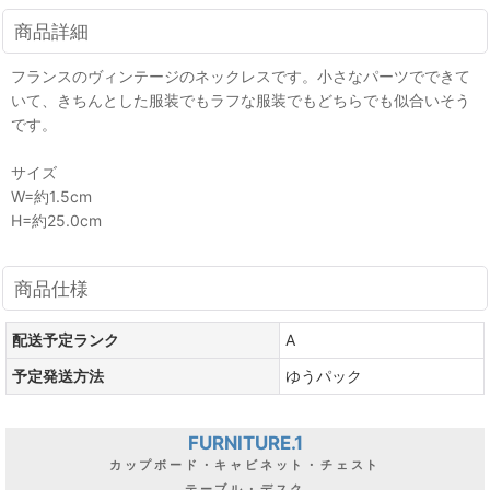
商品詳細
フランスのヴィンテージのネックレスです。小さなパーツでできて
いて、きちんとした服装でもラフな服装でもどちらでも似合いそう
です。
サイズ
W=約1.5cm
H=約25.0cm
商品仕様
配送予定ランク
A
予定発送方法
ゆうパック
FURNITURE.1
カップボード・キャビネット・チェスト
テーブル・デスク