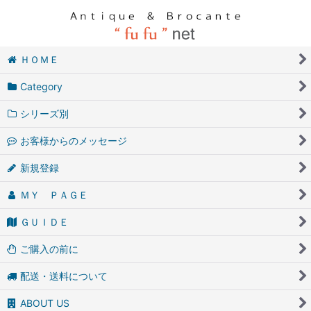
ＨＯＭＥ
Category
シリーズ別
お客様からのメッセージ
新規登録
ＭＹ ＰＡＧＥ
ＧＵＩＤＥ
ご購入の前に
配送・送料について
ABOUT US