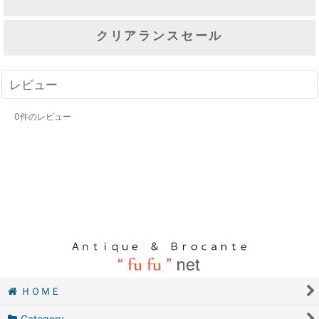
クリアランスセール
レビュー
0
件のレビュー
ＨＯＭＥ
Category