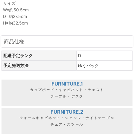
サイズ
W=約50.5cm
D=約27.5cm
H=約32.5cm
商品仕様
配送予定ランク
D
予定発送方法
ゆうパック
FURNITURE.1
カップボード・キャビネット・チェスト
テーブル・デスク
FURNITURE.2
ウォールキャビネット・シェルフ・ナイトテーブル
チェア・スツール