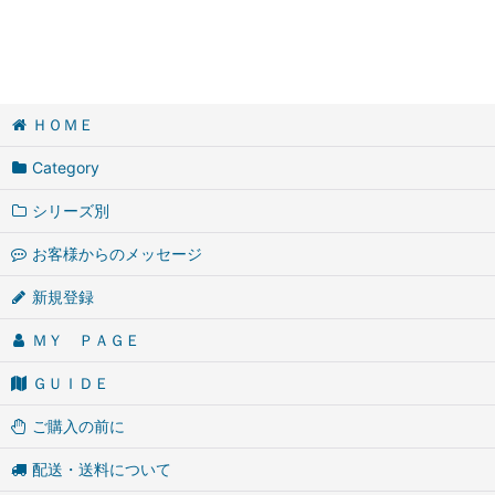
ＨＯＭＥ
Category
シリーズ別
お客様からのメッセージ
新規登録
ＭＹ ＰＡＧＥ
ＧＵＩＤＥ
ご購入の前に
配送・送料について