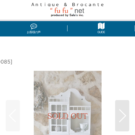
お客様の声
GUIDE
0085
]