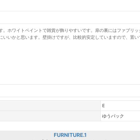
す。ホワイトペイントで雑貨が飾りやすいです。扉の裏にはファブリッ
にいいかと思います。壁掛けですが、比較的安定していますので、置い
E
ゆうパック
FURNITURE.1