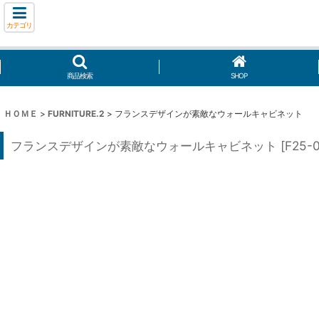
カテゴリ
商品検索
SHOP
ＨＯＭＥ
>
FURNITURE.2
>
フランスデザインが素敵なウォールキャビネット
フランスデザインが素敵なウォールキャビネット
[
F25-