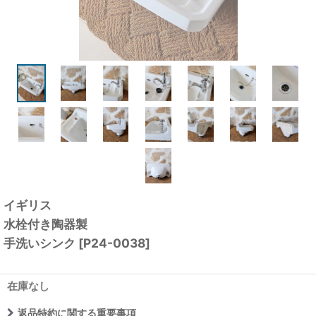
イギリス
水栓付き陶器製
手洗いシンク
[
P24-0038
]
在庫なし
返品特約に関する重要事項