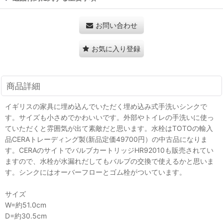
お問い合わせ
お気に入り登録
商品詳細
イギリスの家具に埋め込んでいただく埋め込み式手洗いシンクで
す。サイズも小さめでかわいいです。外部やトイレの手洗いに使っ
ていただくと雰囲気が出て素敵だと思います。水栓はTOTOの輸入
品CERAトレーディング製(新品定価49700円）の中古品になりま
す。CERAのサイトでバルブカートリッジHR92010も販売されてい
ますので、水栓が水漏れだしてもバルブの交換で使えるかと思いま
す。シンクにはオーバーフローとゴム栓がついています。
サイズ
W=約51.0cm
D=約30.5cm