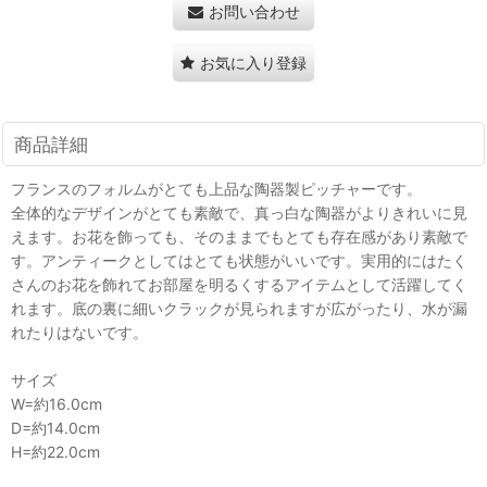
お問い合わせ
お気に入り登録
商品詳細
フランスのフォルムがとても上品な陶器製ピッチャーです。
全体的なデザインがとても素敵で、真っ白な陶器がよりきれいに見
えます。お花を飾っても、そのままでもとても存在感があり素敵で
す。アンティークとしてはとても状態がいいです。実用的にはたく
さんのお花を飾れてお部屋を明るくするアイテムとして活躍してく
れます。底の裏に細いクラックが見られますが広がったり、水が漏
れたりはないです。
サイズ
W=約16.0cm
D=約14.0cm
H=約22.0cm