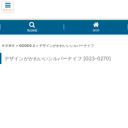
カテゴリ
商品検索
SHOP
ＨＯＭＥ
>
GOODS.2
>
デザインがかわいいシルバーナイフ
デザインがかわいいシルバーナイフ
[
G23-0270
]