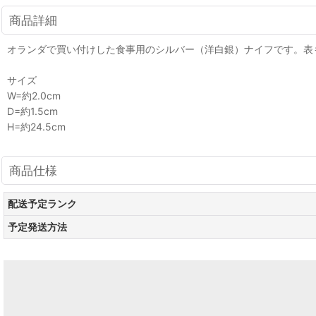
商品詳細
オランダで買い付けした食事用のシルバー（洋白銀）ナイフです。表
サイズ
W=約2.0cm
D=約1.5cm
H=約24.5cm
商品仕様
配送予定ランク
予定発送方法