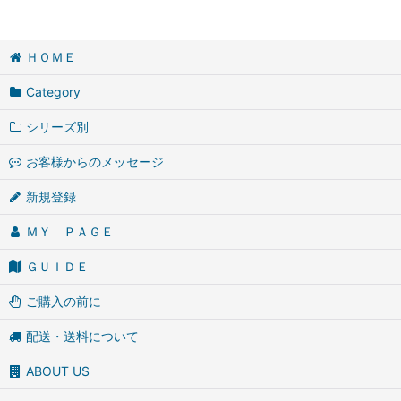
ＨＯＭＥ
Category
シリーズ別
お客様からのメッセージ
新規登録
ＭＹ ＰＡＧＥ
ＧＵＩＤＥ
ご購入の前に
配送・送料について
ABOUT US