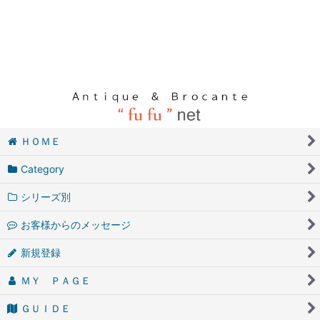
ＨＯＭＥ
Category
シリーズ別
お客様からのメッセージ
新規登録
ＭＹ ＰＡＧＥ
ＧＵＩＤＥ