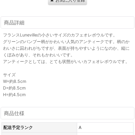
商品詳細
フランスLunevilleの小さいサイズのカフェオレボウルです。
グリーンのバンブー柄がかわいい人気のアンティークです。柄のか
わいさに囚われがちですが、表面が持ちやすいようになのか、縦に
くぼみがあり、それもかわいいです。
アンティークとしては、とても状態がいいカフェオレボウルです。
サイズ
W=約8.5cm
D=約8.5cm
H=約4.5cm
商品仕様
配送予定ランク
A