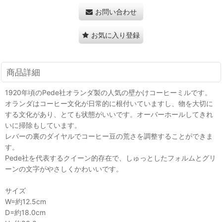
お問い合わせ
お気に入り登録
商品詳細
1920年頃のPede社オランダ製の人気の壁かけコーヒーミルです。
オランダはコーヒー文化が日常的に根付いていますし、物を大切に
する文化があり、とても状態がいいです。オーバーホールしてきれ
いに掃除もしています。
レバーの裏のダイヤルでコーヒー豆の荒さを調整することができま
す。
Pede社を代表するクイーン的存在で、しゅっとしたフォルムとグリ
ーンの文字がやさしくかわいいです。
サイズ
W=約12.5cm
D=約18.0cm