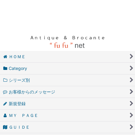
ＨＯＭＥ
Category
シリーズ別
お客様からのメッセージ
新規登録
ＭＹ ＰＡＧＥ
ＧＵＩＤＥ