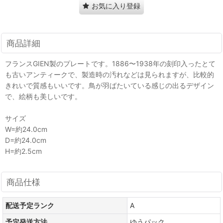
お気に入り登録
商品詳細
フランスGIEN製のプレートです。1886〜1938年の刻印入ったとて
も古いアンティークで、製造時の汚れなどは見られますが、比較的
きれいで質感もいいです。鳥が羽ばたいている感じの出るデザイン
で、絵柄も美しいです。
サイズ
W=約24.0cm
D=約24.0cm
H=約2.5cm
商品仕様
配送予定ランク
A
予定発送方法
ゆうパック