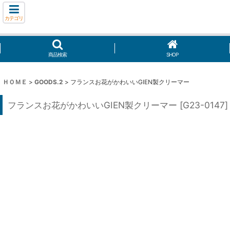
カテゴリ
商品検索
SHOP
ＨＯＭＥ
>
GOODS.2
>
フランスお花がかわいいGIEN製クリーマー
フランスお花がかわいいGIEN製クリーマー
[
G23-0147
]