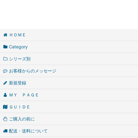
ＨＯＭＥ
Category
シリーズ別
お客様からのメッセージ
新規登録
ＭＹ ＰＡＧＥ
ＧＵＩＤＥ
ご購入の前に
配送・送料について