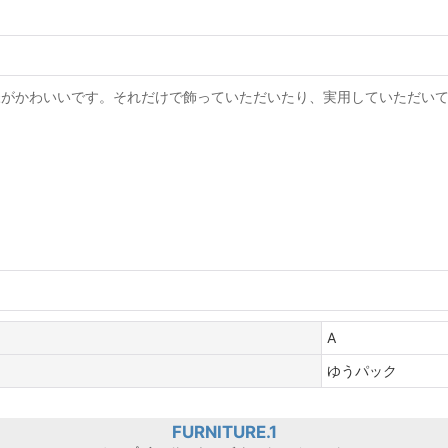
模様がかわいいです。それだけで飾っていただいたり、実用していただい
A
ゆうパック
FURNITURE.1