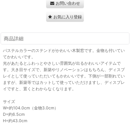
お問い合わせ
お気に入り登録
商品詳細
パステルカラーのステンドがかわいい木製窓です。金物も付いてい
てかわいいです。
光があたるとふわっとやさしい雰囲気が出るかわいいアイテムで
す。大き目サイズで、新築やリノベーションはもちろん、ディスプ
レイとして使っていただいてもかわいいです。下側が一部割れてい
ますが、新築等ではカットして使っていただけますし、ディスプレ
イですと、置くとわからなくなります。
サイズ
W=約104.0cm（金物3.0cm）
D=約6.5cm
H=約43.0cm