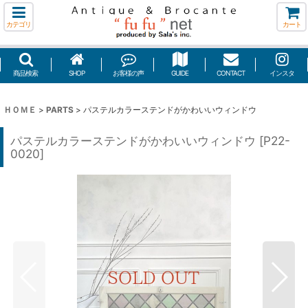
カテゴリ
カート
商品検索
SHOP
お客様の声
GUIDE
CONTACT
インスタ
ＨＯＭＥ
>
PARTS
>
パステルカラーステンドがかわいいウィンドウ
パステルカラーステンドがかわいいウィンドウ
[
P22-
0020
]