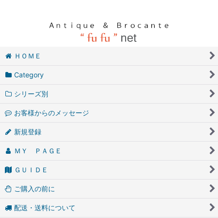
ＨＯＭＥ
Category
シリーズ別
お客様からのメッセージ
新規登録
ＭＹ ＰＡＧＥ
ＧＵＩＤＥ
ご購入の前に
配送・送料について