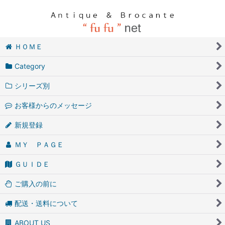
ＨＯＭＥ
Category
シリーズ別
お客様からのメッセージ
新規登録
ＭＹ ＰＡＧＥ
ＧＵＩＤＥ
ご購入の前に
配送・送料について
ABOUT US