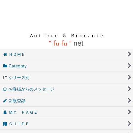
ＨＯＭＥ
Category
シリーズ別
お客様からのメッセージ
新規登録
ＭＹ ＰＡＧＥ
ＧＵＩＤＥ