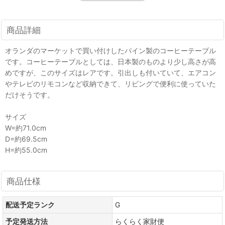
商品詳細
オランダのマーケットで買い付けしたパイン製のコーヒーテーブル
です。コーヒーテーブルとしては、日本製のものより少し高さが高
めですが、このサイズはレアです。引出しも付いていて、エアコン
やテレビのリモコンなど収納できて、リビングで便利に使っていた
だけそうです。
サイズ
W=約71.0cm
D=約69.5cm
H=約55.0cm
商品仕様
配送予定ランク
G
予定発送方法
らくらく家財便