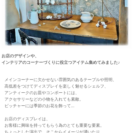
お店のデザインや、
インテリアのコーナーづくりに役立つアイテム集めてみました♪
メインコーナーに欠かせない雰囲気のあるテーブルや照明、
高低差をつけてディスプレイを楽しく魅せるシェルフ、
アンティークのお皿やコンポートには、
アクセサリーなどの小物を入れても素敵。
ピッチャーには季節のお花を飾って…
お店のディスプレイは、
お客様に興味を持ってもらう為のとても重要な要素。
ちょっとした演出で、そこからイメージが湧いたり、