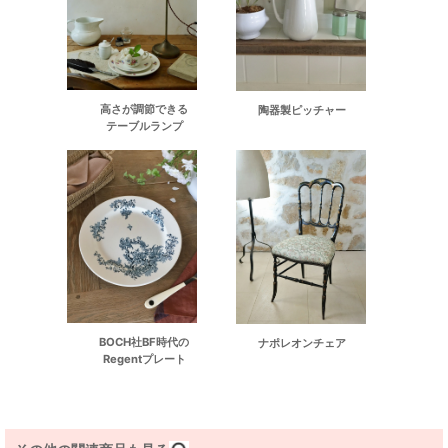
高さが調節できる
陶器製ピッチャー
テーブルランプ
BOCH社BF時代の
ナポレオンチェア
Regentプレート