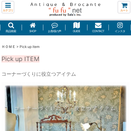
カテゴリ
カート
商品検索
SHOP
お客様の声
GUIDE
CONTACT
インスタ
ＨＯＭＥ
>
Pick up item
Pick up ITEM
コーナーづくりに役立つアイテム