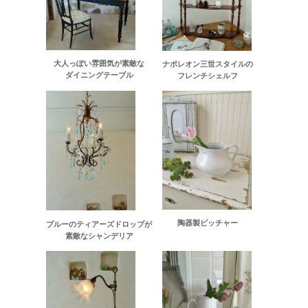
大人っぽい雰囲気が素敵な
ナポレオン三世スタイルの
ダイニングテーブル
フレンチシェルフ
陶器製ピッチャー
ブルーのティアーズドロップが
素敵なシャンデリア