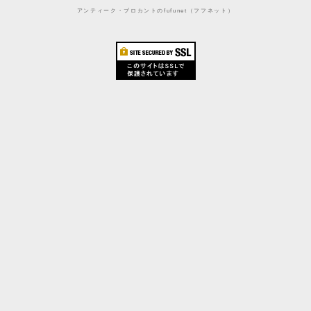
アンティーク・ブロカントのfufunet（フフネット）