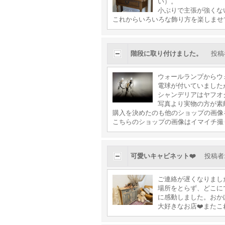
い）。
小ぶりで主張が強くな
これからいろいろな飾り方を楽しませ
階段に取り付けました。
投稿
ウォールランプからウ
電球が付いていましたが
シャンデリアはヤフオ
写真より実物の方が素
購入を決めたのも他のショップの画像
こちらのショップの画像はイマイチ撮
可愛いキャビネット❤️
投稿者
ご連絡が遅くなりまし
場所をとらず、どこに
に感動しました。おか
大好きなお店❤️また