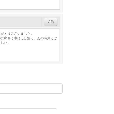
返信
りがとうございました。
のに出会う事はほぼ無く、あの時買えば
ました。