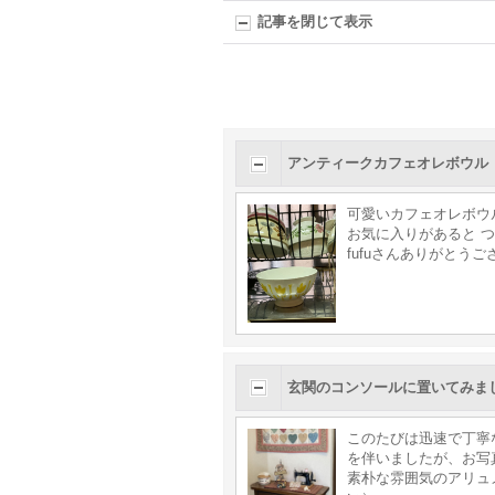
記事を閉じて表示
アンティークカフェオレボウル
可愛いカフェオレボウ
お気に入りがあると 
fufuさんありがとう
玄関のコンソールに置いてみま
このたびは迅速で丁寧
を伴いましたが、お写
素朴な雰囲気のアリュ