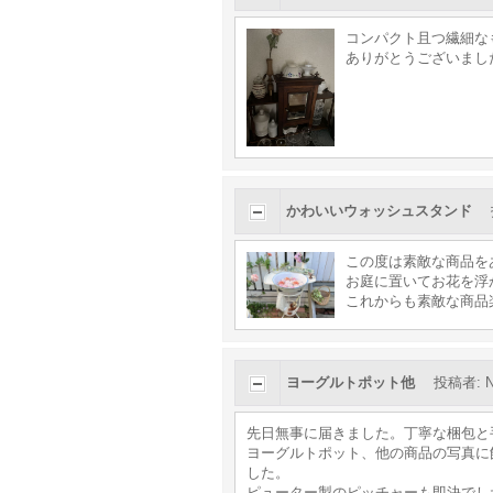
コンパクト且つ繊細な
ありがとうございました
かわいいウォッシュスタンド
この度は素敵な商品を
お庭に置いてお花を浮
これからも素敵な商品
ヨーグルトポット他
投稿者
:
先日無事に届きました。丁寧な梱包と
ヨーグルトポット、他の商品の写真に
した。
ピューター製のピッチャーも即決でし