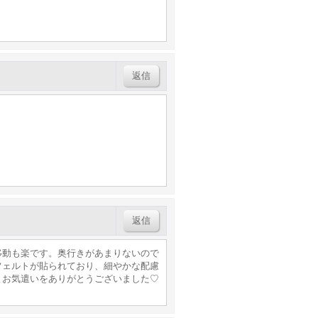
返信
返信
移動も楽です。奥行きがあまりないので
フェルトが貼られており、細やかな配慮
とお気遣いをありがとうございました♡