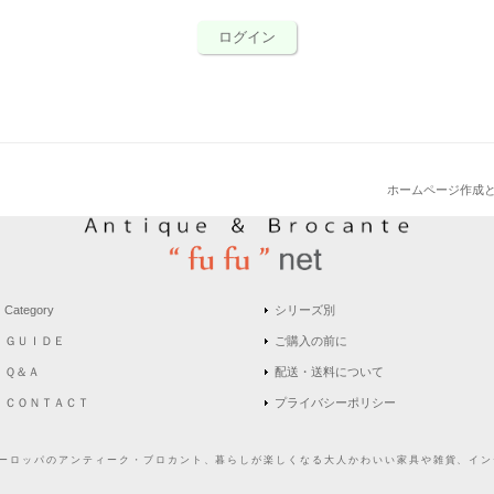
ログイン
ホームページ作成
Category
シリーズ別
ＧＵＩＤＥ
ご購入の前に
Ｑ＆Ａ
配送・送料について
ＣＯＮＴＡＣＴ
プライバシーポリシー
どヨーロッパのアンティーク・ブロカント、暮らしが楽しくなる大人かわいい家具や雑貨、インテ