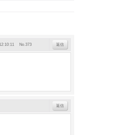
2:10:11
No.373
返信
返信