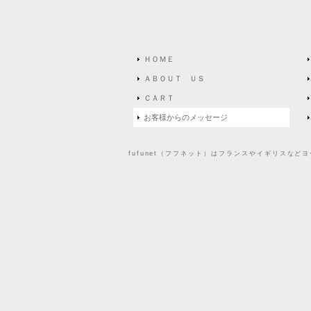
ＨＯＭＥ
ＡＢＯＵＴ ＵＳ
ＣＡＲＴ
お客様からのメッセージ
fufunet（フフネット）はフランスやイギリスな