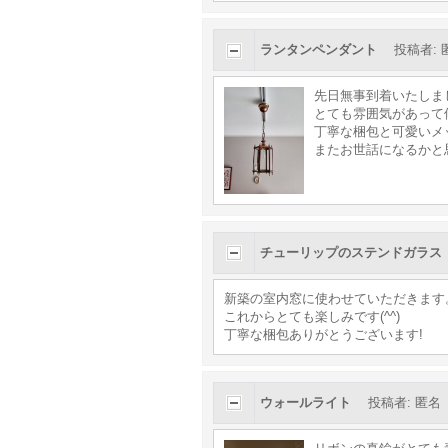
ランタンペンダント
投稿者
:
先日無事到着いたしま
とても雰囲気があって
丁寧な梱包と可愛いメッセー
またお世話になるかと
チューリップのステンドガラス
新築の室内窓に使わせていただきます
これからとても楽しみです(^^)
丁寧な梱包ありがとうございます!
ウォールライト
投稿者
:
匿名