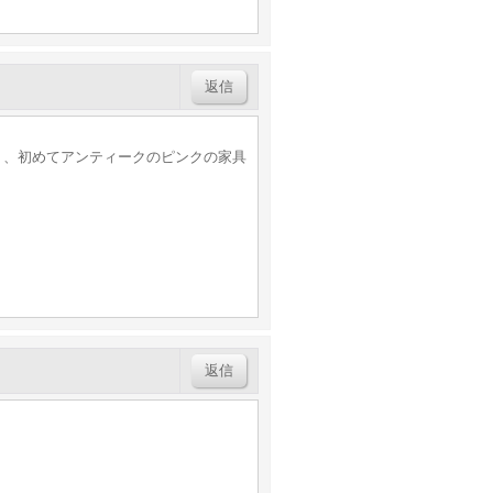
返信
り、初めてアンティークのピンクの家具
返信