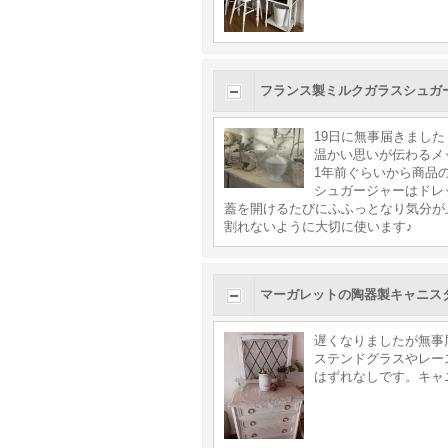
フランス製ミルクガラスシュガ
19日に無事届きました
温かい思いが伝わるメ
1年前ぐらいから商品
シュガージャーはドレ
蓋を開けるたびにふふっとなり気分が
割れないように大切に使います♪
マーガレットの陶器製キャニス
遅くなりましたが無事
ステンドグラスやレー
はずれなしです。キャ