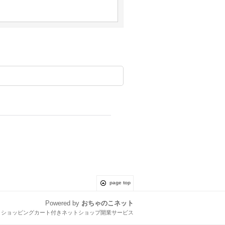
page top
Powered by
おちゃのこネット
とショッピングカート付きネットショップ開業サービス