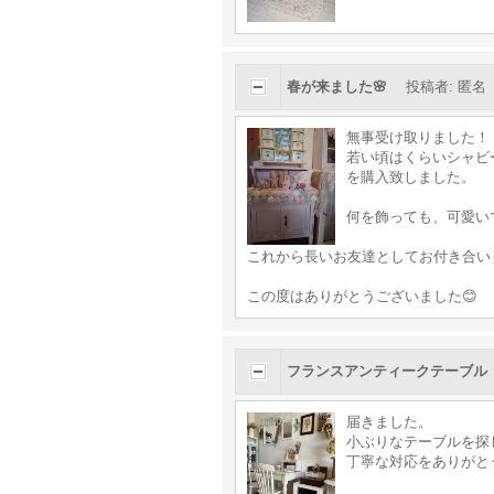
春が来ました🌸
投稿者
:
匿名
無事受け取りました！
若い頃はくらいシャビ
を購入致しました。
何を飾っても、可愛い
これから長いお友達としてお付き合い
この度はありがとうございました😊
フランスアンティークテーブル
届きました。
小ぶりなテーブルを探
丁寧な対応をありがとう