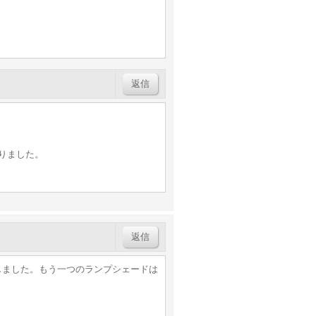
返信
りました。
返信
しました。もう一つのランプシェードは