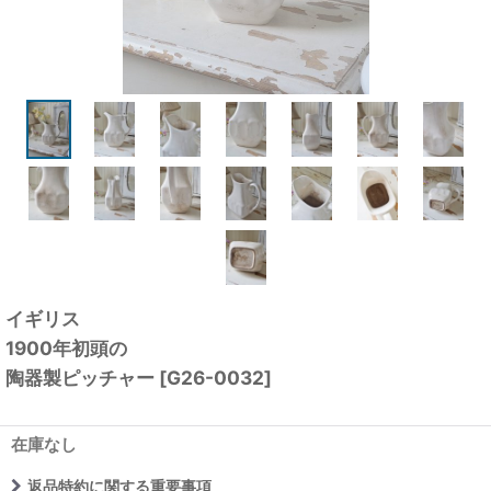
イギリス
1900年初頭の
陶器製ピッチャー
[
G26-0032
]
在庫なし
返品特約に関する重要事項