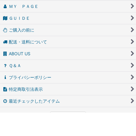
ＭＹ ＰＡＧＥ
ＧＵＩＤＥ
ご購入の前に
配送・送料について
ABOUT US
Ｑ＆Ａ
プライバシーポリシー
特定商取引法表示
最近チェックしたアイテム
PCサイト
アンティーク・ブロカントのfufunet（フフネット）