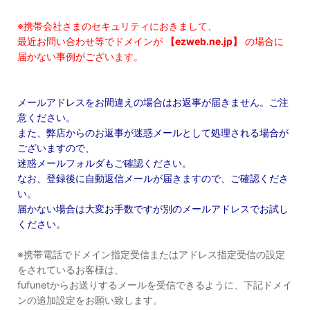
※携帯会社さまのセキュリティにおきまして、
最近お問い合わせ等でドメインが
【ezweb.ne.jp】
の場合に
届かない事例がございます。
メールアドレスをお間違えの場合はお返事が届きません。ご注
意ください。
また、弊店からのお返事が迷惑メールとして処理される場合が
ございますので、
迷惑メールフォルダもご確認ください。
なお、登録後に自動返信メールが届きますので、ご確認くださ
い。
届かない場合は大変お手数ですが別のメールアドレスでお試し
ください。
※携帯電話でドメイン指定受信またはアドレス指定受信の設定
をされているお客様は、
fufunetからお送りするメールを受信できるように、下記ドメイ
ンの追加設定をお願い致します。