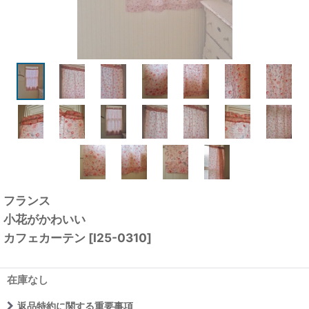
フランス
小花がかわいい
カフェカーテン
[
I25-0310
]
在庫なし
返品特約に関する重要事項