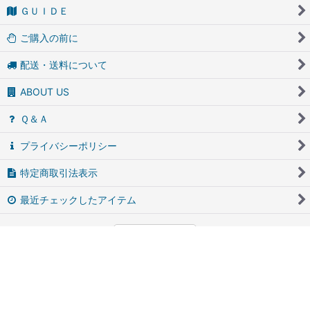
ＧＵＩＤＥ
ご購入の前に
配送・送料について
ABOUT US
Ｑ＆Ａ
プライバシーポリシー
特定商取引法表示
最近チェックしたアイテム
PCサイト
アンティーク・ブロカントのfufunet（フフネット）
Powered by
おちゃのこネット