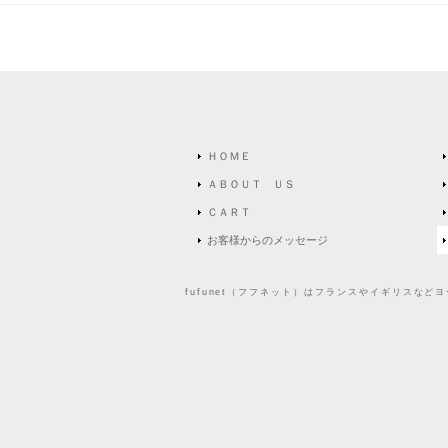
ＨＯＭＥ
ＡＢＯＵＴ ＵＳ
ＣＡＲＴ
お客様からのメッセージ
fufunet（フフネット）はフランスやイギリスな