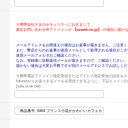
※携帯会社さまのセキュリティにおきまして、
最近お問い合わせ等でドメインが
【ezweb.ne.jp】
の場合に届かな
メールアドレスをお間違えの場合はお返事が届きません。ご注意く
また、弊店からのお返事が迷惑メールとして処理される場合がござ
迷惑メールフォルダもご確認ください。
なお、登録後に自動返信メールが届きますので、ご確認ください。
届かない場合は大変お手数ですが別のメールアドレスでお試しくだ
※携帯電話でドメイン指定受信またはアドレス指定受信の設定をさ
fufunetからお送りするメールを受信できるように、下記ドメイ
[sala.ocnk.net]