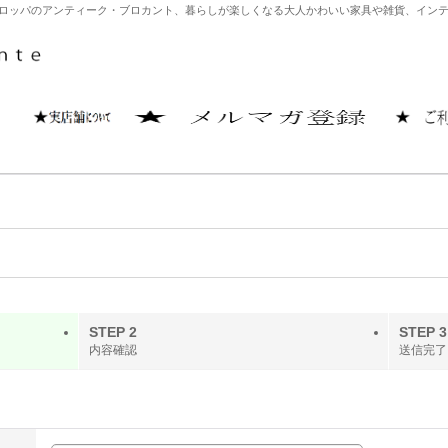
どヨーロッパのアンティーク・ブロカント、暮らしが楽しくなる大人かわいい家具や雑貨、イ
STEP 2
STEP 3
内容確認
送信完了