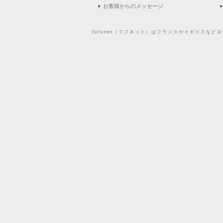
お客様からのメッセージ
fufunet（フフネット）はフランスやイギリスな