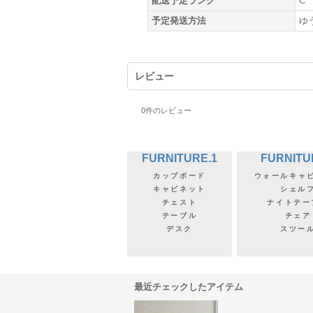
配送予定ランク
C
予定発送方法
ゆ
レビュー
0
件のレビュー
FURNITURE.1
FURNITU
カップボード
ウォールキャ
キャビネット
シェル
チェスト
ナイトテー
テーブル
チェア
デスク
スツー
最近チェックしたアイテム