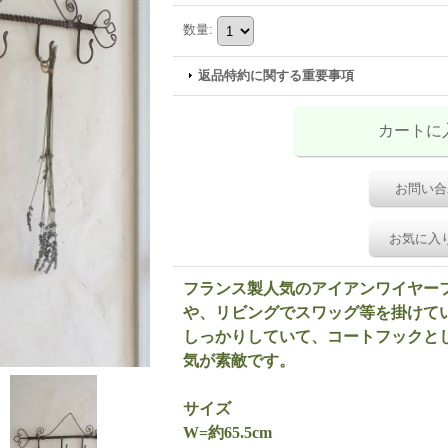
数量
:
返品特約に関する重要事項
お問い合
お気に入
フランス製人気のアイアンワイヤー
や、リビングでスワッグ等を掛けて
しっかりしていて、コートフックと
気が素敵です。
サイズ
W=約65.5cm