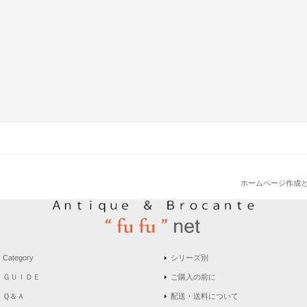
ホームページ作成
Category
シリーズ別
ＧＵＩＤＥ
ご購入の前に
Ｑ＆Ａ
配送・送料について