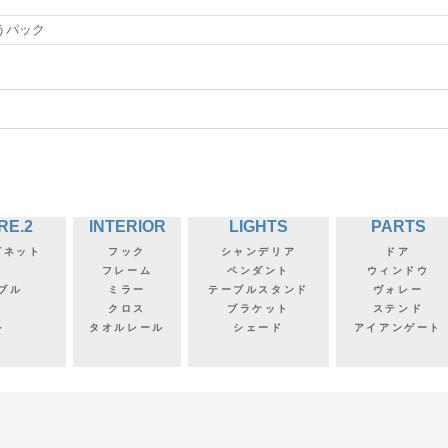
うパック
RE.2
INTERIOR
LIGHTS
PARTS
ビネット
フック
シャンデリア
ドア
フ
フレーム
ペンダント
ウィンドウ
ブル
ミラー
テーブルスタンド
ヴォレー
クロス
ブラケット
ステンド
ル
タオルレール
シェード
アイアンゲート