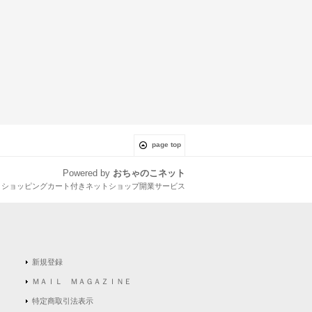
page top
Powered by
おちゃのこネット
とショッピングカート付きネットショップ開業サービス
新規登録
ＭＡＩＬ ＭＡＧＡＺＩＮＥ
特定商取引法表示