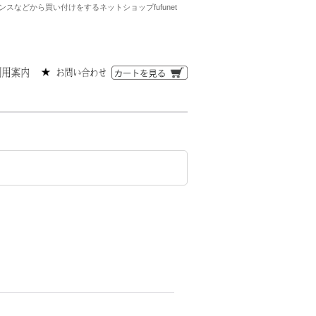
などから買い付けをするネットショップfufunet