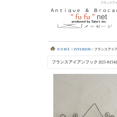
フランスアイ
ＨＯＭＥ
>
INTERIOR
>
フランスアイ
フランスアイアンフック
[
I25-0154
]