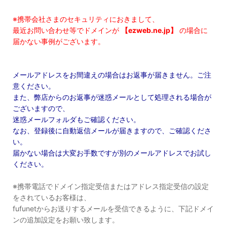
※携帯会社さまのセキュリティにおきまして、
最近お問い合わせ等でドメインが
【ezweb.ne.jp】
の場合に
届かない事例がございます。
メールアドレスをお間違えの場合はお返事が届きません。ご注
意ください。
また、弊店からのお返事が迷惑メールとして処理される場合が
ございますので、
迷惑メールフォルダもご確認ください。
なお、登録後に自動返信メールが届きますので、ご確認くださ
い。
届かない場合は大変お手数ですが別のメールアドレスでお試し
ください。
※携帯電話でドメイン指定受信またはアドレス指定受信の設定
をされているお客様は、
fufunetからお送りするメールを受信できるように、下記ドメイ
ンの追加設定をお願い致します。