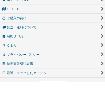
ＧＵＩＤＥ
ご購入の前に
配送・送料について
ABOUT US
Ｑ＆Ａ
プライバシーポリシー
特定商取引法表示
最近チェックしたアイテム
PCサイト
アンティーク・ブロカントのfufunet（フフネット）