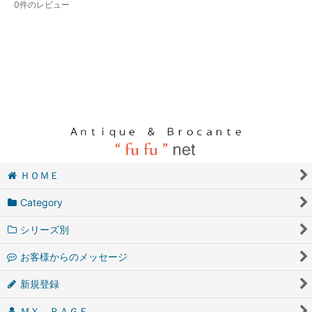
0
件のレビュー
ＨＯＭＥ
Category
シリーズ別
お客様からのメッセージ
新規登録
ＭＹ ＰＡＧＥ