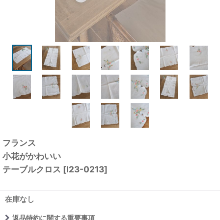
フランス
小花がかわいい
テーブルクロス
[
I23-0213
]
在庫なし
返品特約に関する重要事項