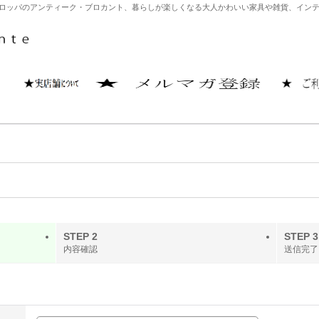
どヨーロッパのアンティーク・ブロカント、暮らしが楽しくなる大人かわいい家具や雑貨、イ
STEP 2
STEP 3
内容確認
送信完了