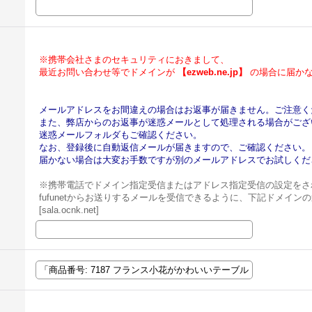
※携帯会社さまのセキュリティにおきまして、
最近お問い合わせ等でドメインが
【ezweb.ne.jp】
の場合に届かな
メールアドレスをお間違えの場合はお返事が届きません。ご注意く
また、弊店からのお返事が迷惑メールとして処理される場合がござ
迷惑メールフォルダもご確認ください。
なお、登録後に自動返信メールが届きますので、ご確認ください。
届かない場合は大変お手数ですが別のメールアドレスでお試しくだ
※携帯電話でドメイン指定受信またはアドレス指定受信の設定をさ
fufunetからお送りするメールを受信できるように、下記ドメイ
[sala.ocnk.net]