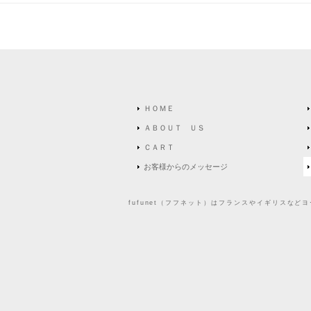
ＨＯＭＥ
ＡＢＯＵＴ ＵＳ
ＣＡＲＴ
お客様からのメッセージ
fufunet（フフネット）はフランスやイギリスな