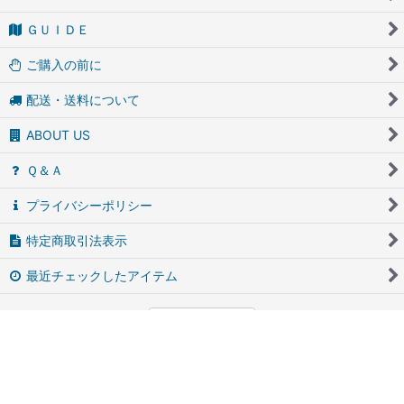
ＧＵＩＤＥ
ご購入の前に
配送・送料について
ABOUT US
Ｑ＆Ａ
プライバシーポリシー
特定商取引法表示
最近チェックしたアイテム
PCサイト
アンティーク・ブロカントのfufunet（フフネット）