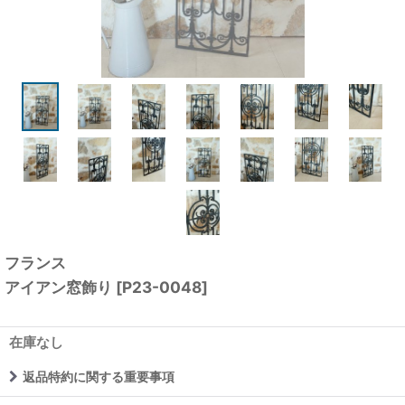
フランス
アイアン窓飾り
[
P23-0048
]
在庫なし
返品特約に関する重要事項