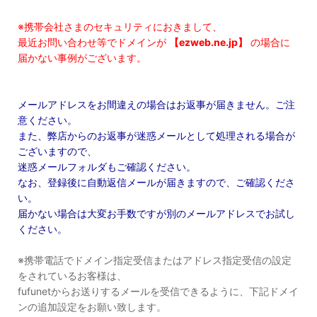
※携帯会社さまのセキュリティにおきまして、
最近お問い合わせ等でドメインが
【ezweb.ne.jp】
の場合に
届かない事例がございます。
メールアドレスをお間違えの場合はお返事が届きません。ご注
意ください。
また、弊店からのお返事が迷惑メールとして処理される場合が
ございますので、
迷惑メールフォルダもご確認ください。
なお、登録後に自動返信メールが届きますので、ご確認くださ
い。
届かない場合は大変お手数ですが別のメールアドレスでお試し
ください。
※携帯電話でドメイン指定受信またはアドレス指定受信の設定
をされているお客様は、
fufunetからお送りするメールを受信できるように、下記ドメイ
ンの追加設定をお願い致します。