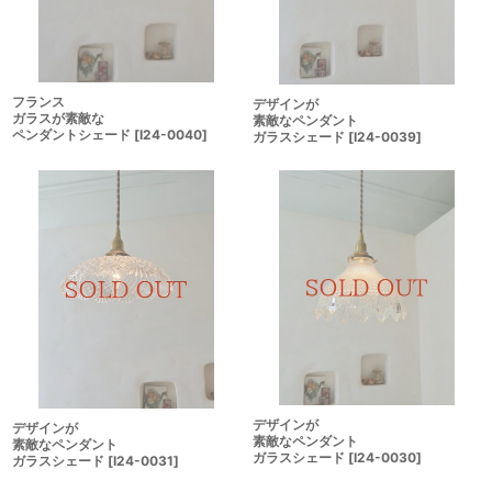
フランス
デザインが
ガラスが素敵な
素敵なペンダント
ペンダントシェード
[
I24-0040
]
ガラスシェード
[
I24-0039
]
デザインが
デザインが
素敵なペンダント
素敵なペンダント
ガラスシェード
[
I24-0030
]
ガラスシェード
[
I24-0031
]