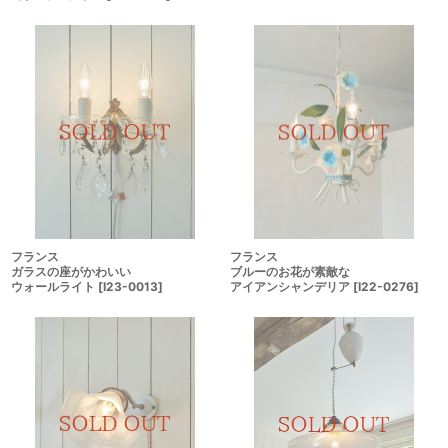
フランス
フランス
ガラスの座がかわいい
ブルーのお花が素敵な
ウォールライト
[
I23-0013
]
アイアンシャンデリア
[
I22-0276
]