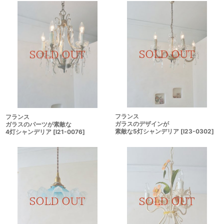
フランス
フランス
ガラスのデザインが
ガラスのパーツが素敵な
素敵な5灯シャンデリア
[
I23-0302
]
4灯シャンデリア
[
I21-0076
]