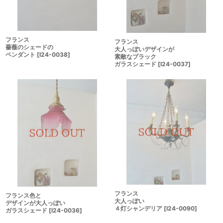
フランス
フランス
薔薇のシェードの
大人っぽいデザインが
ペンダント
[
I24-0038
]
素敵なブラック
ガラスシェード
[
I24-0037
]
フランス
フランス色と
大人っぽい
デザインが大人っぽい
４灯シャンデリア
[
I24-0090
]
ガラスシェード
[
I24-0036
]