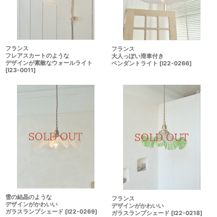
フランス
フランス
フレアスカートのような
大人っぽい滑車付き
デザインが素敵なウォールライト
ペンダントライト
[
I22-0266
]
[
I23-0011
]
雪の結晶のような
フランス
デザインがかわいい
デザインがかわいい
ガラスランプシェード
[
I22-0269
]
ガラスランプシェード
[
I22-0218
]