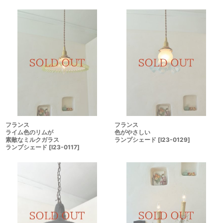
フランス
フランス
ライム色のリムが
色がやさしい
素敵なミルクガラス
ランプシェード
[
I23-0129
]
ランプシェード
[
I23-0117
]