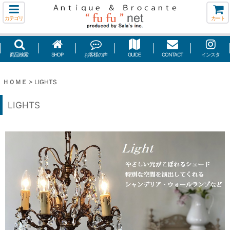
カテゴリ
カート
商品検索
SHOP
お客様の声
GUIDE
CONTACT
インスタ
ＨＯＭＥ
>
LIGHTS
LIGHTS