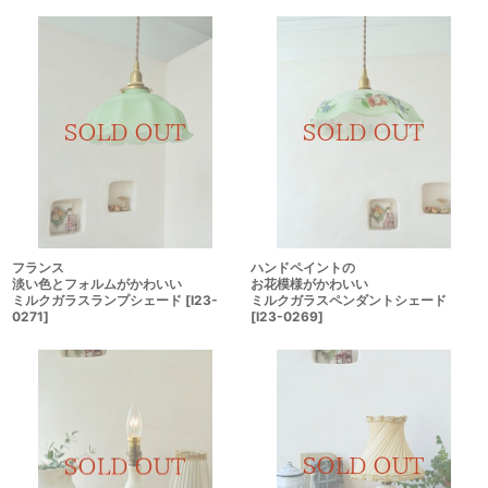
フランス
ハンドペイントの
淡い色とフォルムがかわいい
お花模様がかわいい
ミルクガラスランプシェード
[
I23-
ミルクガラスペンダントシェード
0271
]
[
I23-0269
]