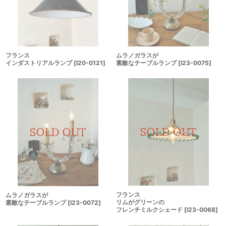
ムラノガラスが
フランス
素敵なテーブルランプ
[
I23-0075
]
インダストリアルランプ
[
I20-0121
]
フランス
ムラノガラスが
リムがグリーンの
素敵なテーブルランプ
[
I23-0072
]
フレンチミルクシェード
[
I23-0068
]