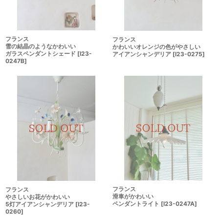
フランス
フランス
雪の結晶のようなかわいい
かわいいオレンジの色がやさしい
ガラスペンダントシェード
[
I23-
アイアンシャンデリア
[
I23-0275
]
0247B
]
フランス
フランス
滑車がかわいい
やさしいお花がかわいい
ペンダントライト
[
I23-0247A
]
5灯アイアンシャンデリア
[
I23-
0260
]