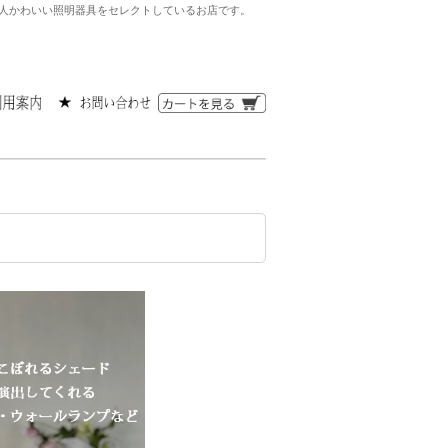
る大人かわいい照明器具をセレクトしているお店です。