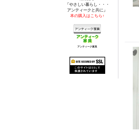
「やさしい暮らし・・・
アンティークと共に」
本の購入はこちら↑
アンティーク家具