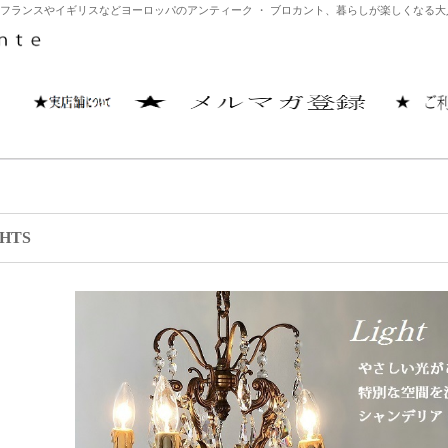
ット）はフランスやイギリスなどヨーロッパのアンティーク ・ ブロカント、暮らしが楽しくな
GHTS