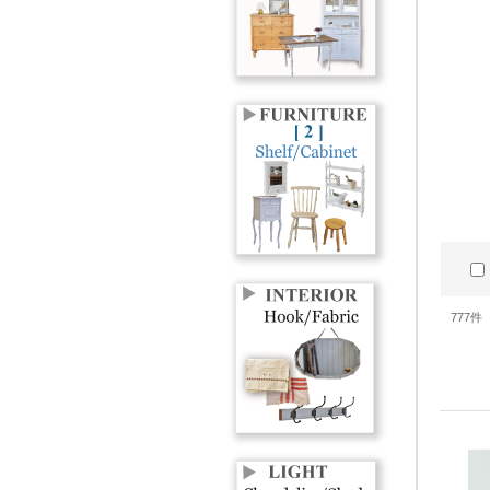
777
件