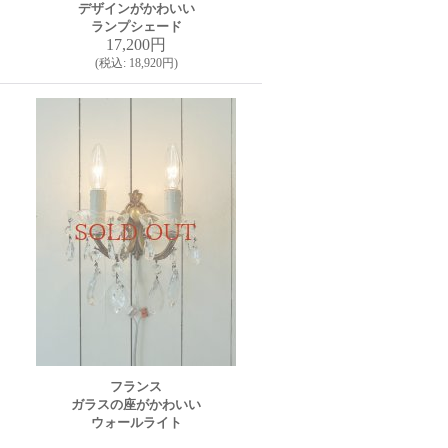
デザインがかわいい
ランプシェード
17,200円
(
税込
:
18,920円
)
フランス
ガラスの座がかわいい
ウォールライト