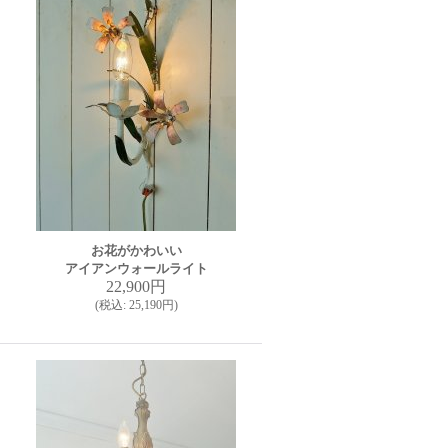
お花がかわいい
アイアンウォールライト
22,900円
(
税込
:
25,190円
)