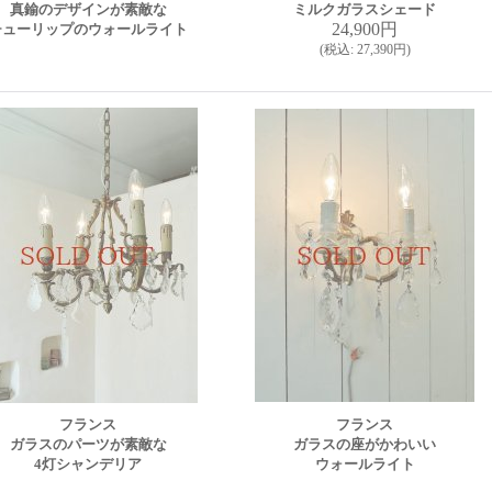
真鍮のデザインが素敵な
ミルクガラスシェード
24,900円
チューリップのウォールライト
(
税込
:
27,390円
)
フランス
フランス
ガラスのパーツが素敵な
ガラスの座がかわいい
4灯シャンデリア
ウォールライト