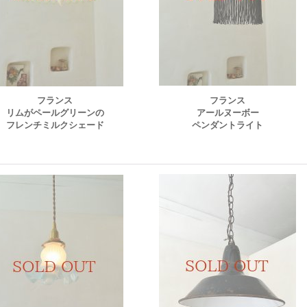
フランス
フランス
リムがペールグリーンの
アールヌーボー
フレンチミルクシェード
ペンダントライト