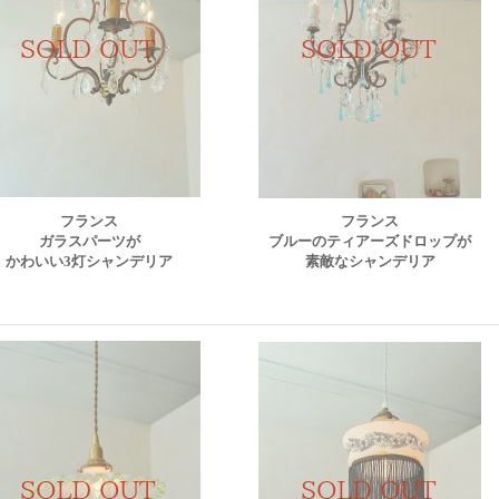
フランス
フランス
ガラスパーツが
ブルーのティアーズドロップが
かわいい3灯シャンデリア
素敵なシャンデリア