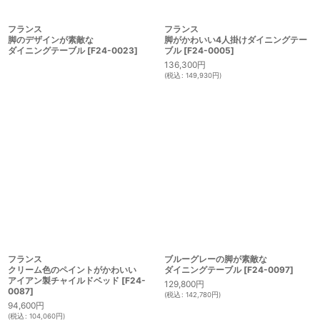
フランス
フランス
脚がかわいい4人掛けダイニングテー
脚のデザインが素敵な
ブル
[
F24-0005
]
ダイニングテーブル
[
F24-0023
]
136,300
円
(
税込
:
149,930
円
)
ブルーグレーの脚が素敵な
フランス
ダイニングテーブル
[
F24-0097
]
クリーム色のペイントがかわいい
アイアン製チャイルドベッド
[
F24-