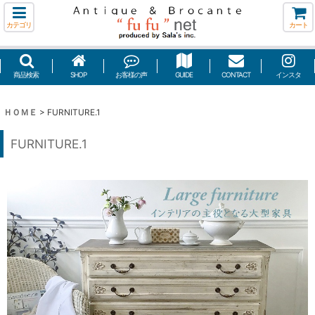
カテゴリ
カート
商品検索
SHOP
お客様の声
GUIDE
CONTACT
インスタ
ＨＯＭＥ
>
FURNITURE.1
FURNITURE.1