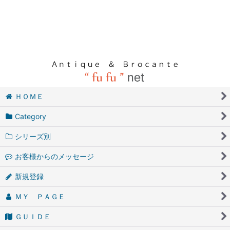
ＨＯＭＥ
Category
シリーズ別
お客様からのメッセージ
新規登録
ＭＹ ＰＡＧＥ
ＧＵＩＤＥ