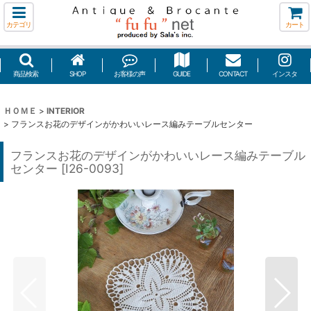
カテゴリ
カート
商品検索
SHOP
お客様の声
GUIDE
CONTACT
インスタ
ＨＯＭＥ
>
INTERIOR
>
フランスお花のデザインがかわいいレース編みテーブルセンター
フランスお花のデザインがかわいいレース編みテーブル
センター
[
I26-0093
]