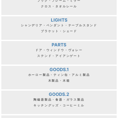
フック・フレーム・ミラー
クロス・タオルレール
LIGHTS
シャンデリア・ペンダント・テーブルスタンド
ブラケット・シェード
PARTS
ドア・ウィンドウ・ヴォレー
ステンド・アイアンゲート
GOODS.1
ホーロー製品・ティン缶・アルミ製品
木製品・木箱
GOODS.2
陶磁器製品・食器・ガラス製品
キッチングッズ・コーヒーミル