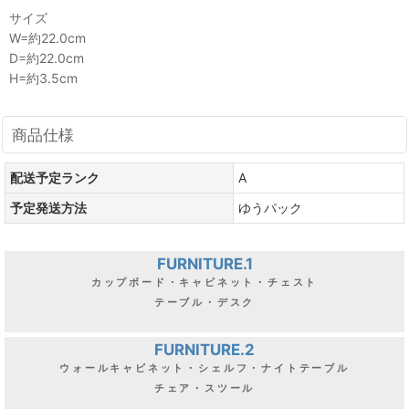
サイズ
W=約22.0cm
D=約22.0cm
H=約3.5cm
商品仕様
配送予定ランク
A
予定発送方法
ゆうパック
FURNITURE.1
カップボード・キャビネット・チェスト
テーブル・デスク
FURNITURE.2
ウォールキャビネット・シェルフ・ナイトテーブル
チェア・スツール