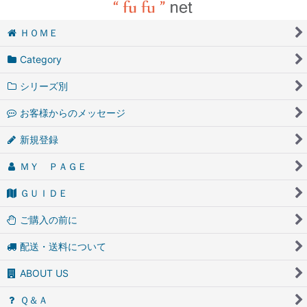
ＨＯＭＥ
Category
シリーズ別
お客様からのメッセージ
新規登録
ＭＹ ＰＡＧＥ
ＧＵＩＤＥ
ご購入の前に
配送・送料について
ABOUT US
Ｑ＆Ａ