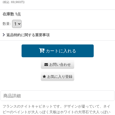
(
税込
:
69,960
円
)
在庫数 1点
数量
:
返品特約に関する重要事項
カートに入れる
お問い合わせ
お気に入り登録
商品詳細
フランスのナイトキャビネットです。デザインが凝っていて、ネイ
ビーのペイントが大人っぽく天板はホワイトの大理石で大人っぽい