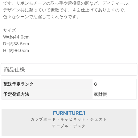
です。リボンモチーフの取っ手や蕾模様の脚など、ディティール、
デザイン共に凝っていて素敵です。４面仕上げてありますので、
色々なシーンで活躍してくれそうです。
サイズ
W=約44.0cm
D=約38.5cm
H=約96.0cm
商品仕様
配送予定ランク
G
予定発送方法
家財便
FURNITURE.1
カップボード・キャビネット・チェスト
テーブル・デスク