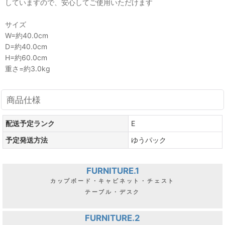
していますので、安心してご使用いただけます
サイズ
W=約40.0cm
D=約40.0cm
H=約60.0cm
重さ=約3.0kg
商品仕様
配送予定ランク
E
予定発送方法
ゆうパック
FURNITURE.1
カップボード・キャビネット・チェスト
テーブル・デスク
FURNITURE.2