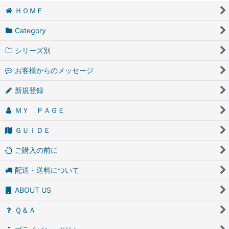
ＨＯＭＥ
Category
シリーズ別
お客様からのメッセージ
新規登録
ＭＹ ＰＡＧＥ
ＧＵＩＤＥ
ご購入の前に
配送・送料について
ABOUT US
Ｑ＆Ａ