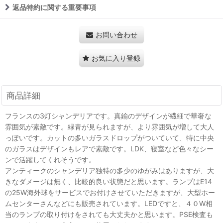
返品特約に関する重要事項
お問い合わせ
お気に入り登録
商品詳細
フランスの3灯シャンデリアです。真鍮のデザインが繊細で華奢な
雰囲気が素敵です。緑青が見られますが、より雰囲気が増して大人
っぽいです。カットの多いガラスドロップがついていて、特に中央
のガラスはデザインもレアで素敵です。LDK、寝室など色々なシー
ンで活躍してくれそうです。
アンティークのシャンデリア独特の多少のゆがみはありますが、大
きなダメージは無く、比較的良い状態だと思います。ランプはE14
の25W海外球をサービスでお付けさせていただきますが、大型ホー
ムセンターさんなどにも販売されています。LEDですと、４０W相
当のランプの取り付けをされても大丈夫かと思います。PSE検査も