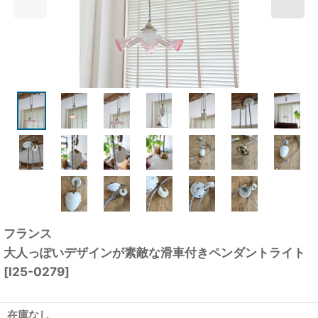
フランス
大人っぽいデザインが素敵な滑車付きペンダントライト
[
I25-0279
]
在庫なし