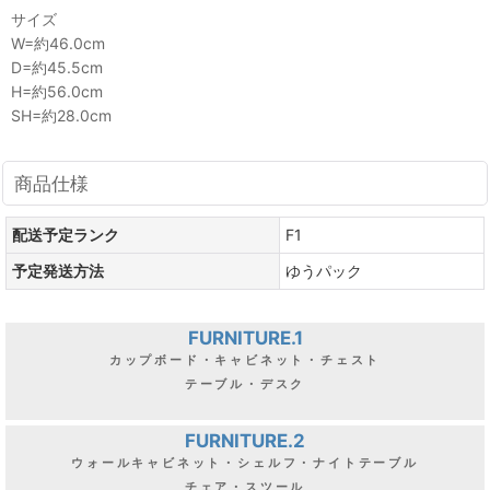
サイズ
W=約46.0cm
D=約45.5cm
H=約56.0cm
SH=約28.0cm
商品仕様
配送予定ランク
F1
予定発送方法
ゆうパック
FURNITURE.1
カップボード・キャビネット・チェスト
テーブル・デスク
FURNITURE.2
ウォールキャビネット・シェルフ・ナイトテーブル
チェア・スツール