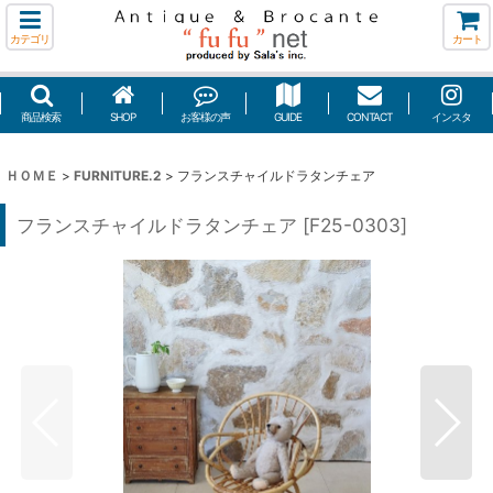
カテゴリ
カート
商品検索
SHOP
お客様の声
GUIDE
CONTACT
インスタ
ＨＯＭＥ
>
FURNITURE.2
>
フランスチャイルドラタンチェア
フランスチャイルドラタンチェア
[
F25-0303
]