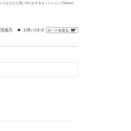
スなどから買い付けをするネットショップfufunet