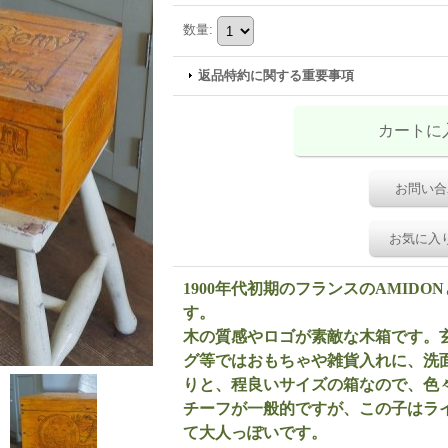
数量
:
返品特約に関する重要事項
お問い合
お気に入
1900年代初期のフランスのAMID
す。
木の質感やロゴが素敵な木箱です。
グ等ではおもちゃや雑貨入れに、洗
りと、程良いサイズの箱なので、色
チーフが一般的ですが、この子はラ
て大人っぽいです。