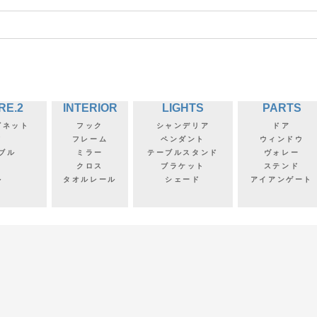
RE.2
INTERIOR
LIGHTS
PARTS
ビネット
フック
シャンデリア
ドア
フ
フレーム
ペンダント
ウィンドウ
ブル
ミラー
テーブルスタンド
ヴォレー
クロス
ブラケット
ステンド
ル
タオルレール
シェード
アイアンゲート