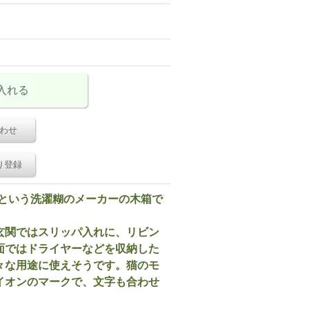
わせ
り登録
ONという洗濯糊のメーカーの木箱で
玄関ではスリッパ入れに、リビン
面ではドライヤーなどを収納した
々な用途に使えそうです。猫のモ
イオンのマークで、文字も合わせ