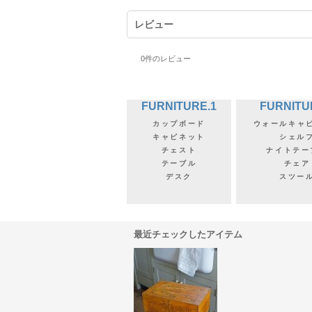
レビュー
0
件のレビュー
FURNITURE.1
FURNITU
カップボード
ウォールキャ
キャビネット
シェル
チェスト
ナイトテー
テーブル
チェア
デスク
スツー
最近チェックしたアイテム