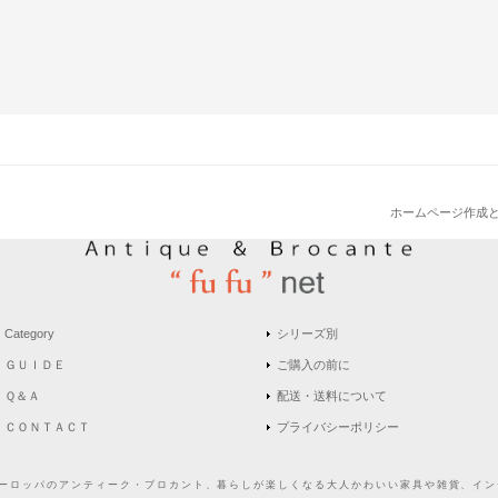
ホームページ作成
Category
シリーズ別
ＧＵＩＤＥ
ご購入の前に
Ｑ＆Ａ
配送・送料について
ＣＯＮＴＡＣＴ
プライバシーポリシー
どヨーロッパのアンティーク・ブロカント、暮らしが楽しくなる大人かわいい家具や雑貨、インテ