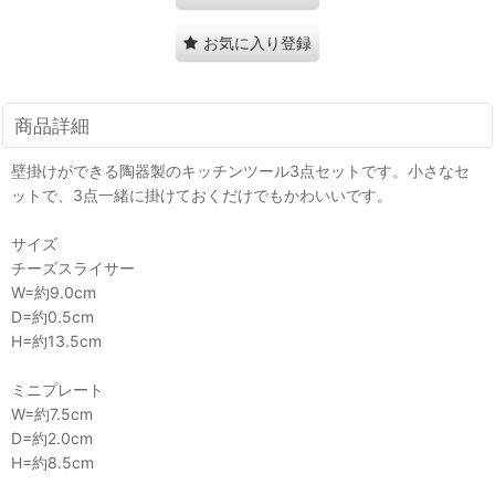
お気に入り登録
商品詳細
壁掛けができる陶器製のキッチンツール3点セットです。小さなセ
ットで、3点一緒に掛けておくだけでもかわいいです。
サイズ
チーズスライサー
W=約9.0cm
D=約0.5cm
H=約13.5cm
ミニプレート
W=約7.5cm
D=約2.0cm
H=約8.5cm