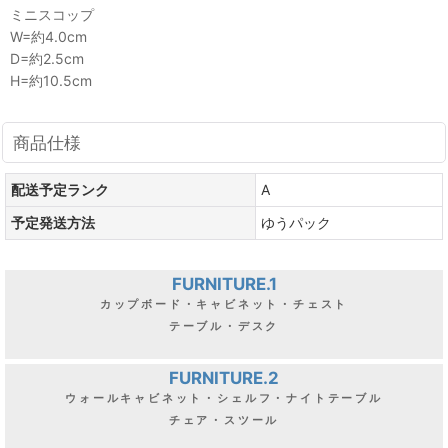
ミニスコップ
W=約4.0cm
D=約2.5cm
H=約10.5cm
商品仕様
配送予定ランク
A
予定発送方法
ゆうパック
FURNITURE.1
カップボード・キャビネット・チェスト
テーブル・デスク
FURNITURE.2
ウォールキャビネット・シェルフ・ナイトテーブル
チェア・スツール