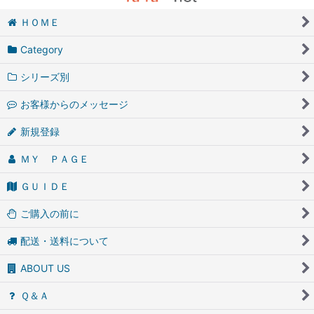
ＨＯＭＥ
Category
シリーズ別
お客様からのメッセージ
新規登録
ＭＹ ＰＡＧＥ
ＧＵＩＤＥ
ご購入の前に
配送・送料について
ABOUT US
Ｑ＆Ａ