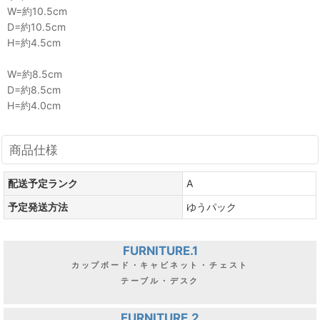
W=約10.5cm
D=約10.5cm
H=約4.5cm
W=約8.5cm
D=約8.5cm
H=約4.0cm
商品仕様
配送予定ランク
A
予定発送方法
ゆうパック
FURNITURE.1
カップボード・キャビネット・チェスト
テーブル・デスク
FURNITURE.2