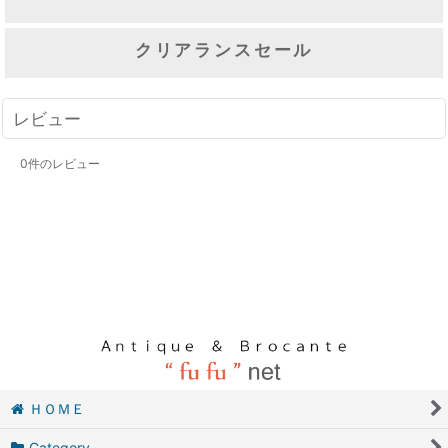
クリアランスセール
レビュー
0
件のレビュー
ＨＯＭＥ
Category