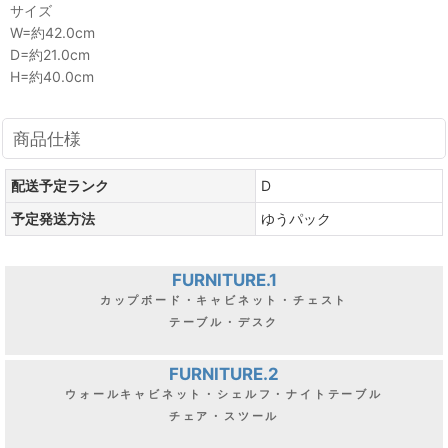
サイズ
W=約42.0cm
D=約21.0cm
H=約40.0cm
商品仕様
配送予定ランク
D
予定発送方法
ゆうパック
FURNITURE.1
カップボード・キャビネット・チェスト
テーブル・デスク
FURNITURE.2
ウォールキャビネット・シェルフ・ナイトテーブル
チェア・スツール