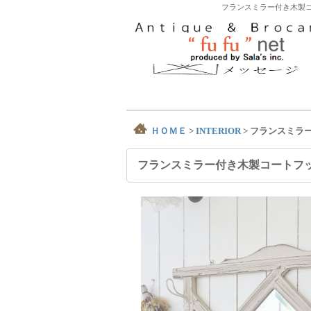
フランスミラー付き木製コ
ＨＯＭＥ
>
INTERIOR
>
フランスミラ
フランスミラー付き木製コートフ