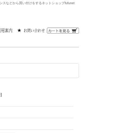
などから買い付けをするネットショップfufunet
9
]