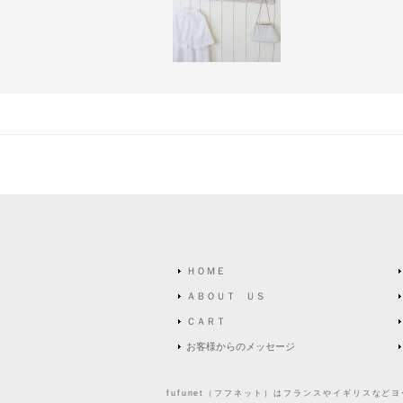
ＨＯＭＥ
ＡＢＯＵＴ ＵＳ
ＣＡＲＴ
お客様からのメッセージ
fufunet（フフネット）はフランスやイギリスな