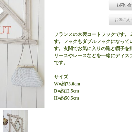
お問い合
お気に入
フランスの木製コートフックです。
す。フックもダブルフックになって
す。玄関でお気に入りの鞄と帽子を
リースやレースなどを一緒にディス
です。
サイズ
W=約73.0cm
D=約12.5cm
H=約50.5cm