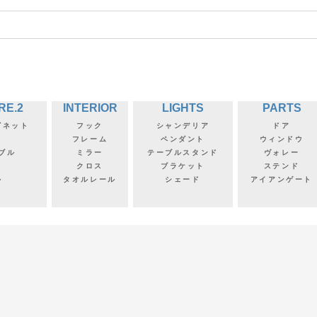
RE.2
INTERIOR
LIGHTS
PARTS
ビネット
フック
シャンデリア
ドア
フ
フレーム
ペンダント
ウィンドウ
ブル
ミラー
テーブルスタンド
ヴォレー
クロス
ブラケット
ステンド
ル
タオルレール
シェード
アイアンゲート