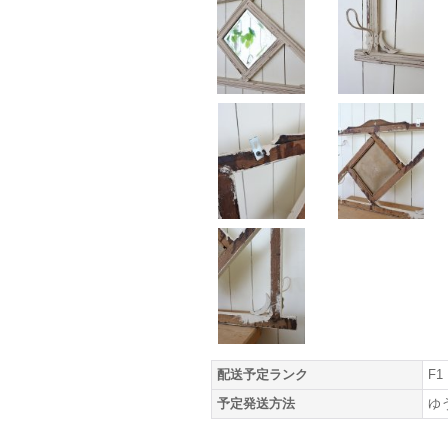
配送予定ランク
F1
予定発送方法
ゆ