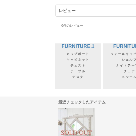
レビュー
0
件のレビュー
FURNITURE.1
FURNITU
カップボード
ウォールキャ
キャビネット
シェル
チェスト
ナイトテー
テーブル
チェア
デスク
スツー
最近チェックしたアイテム