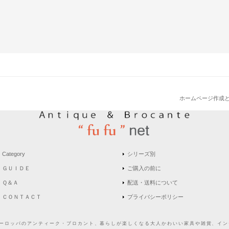
ホームページ作成
Category
シリーズ別
ＧＵＩＤＥ
ご購入の前に
Ｑ＆Ａ
配送・送料について
ＣＯＮＴＡＣＴ
プライバシーポリシー
どヨーロッパのアンティーク・ブロカント、暮らしが楽しくなる大人かわいい家具や雑貨、インテ