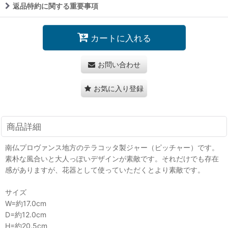
返品特約に関する重要事項
カートに入れる
お問い合わせ
お気に入り登録
商品詳細
南仏プロヴァンス地方のテラコッタ製ジャー（ピッチャー）です。
素朴な風合いと大人っぽいデザインが素敵です。それだけでも存在
感がありますが、花器として使っていただくとより素敵です。
サイズ
W=約17.0cm
D=約12.0cm
H=約20.5cm