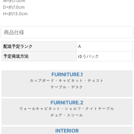
W=約7.0cm
D=約7.0cm
H=約13.0cm
商品仕様
配送予定ランク
A
予定発送方法
ゆうパック
FURNITURE.1
カップボード・キャビネット・チェスト
テーブル・デスク
FURNITURE.2
ウォールキャビネット・シェルフ・ナイトテーブル
チェア・スツール
INTERIOR