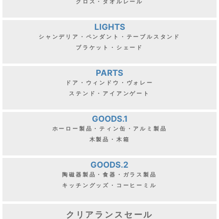
クロス・タオルレール
LIGHTS
シャンデリア・ペンダント・テーブルスタンド
ブラケット・シェード
PARTS
ドア・ウィンドウ・ヴォレー
ステンド・アイアンゲート
GOODS.1
ホーロー製品・ティン缶・アルミ製品
木製品・木箱
GOODS.2
陶磁器製品・食器・ガラス製品
キッチングッズ・コーヒーミル
クリアランスセール